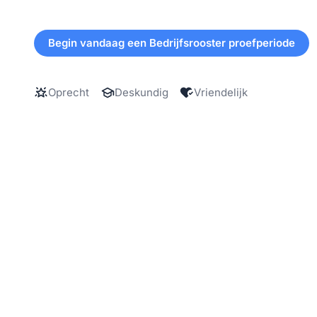
Begin vandaag een Bedrijfsrooster proefperiode
Oprecht
Deskundig
Vriendelijk