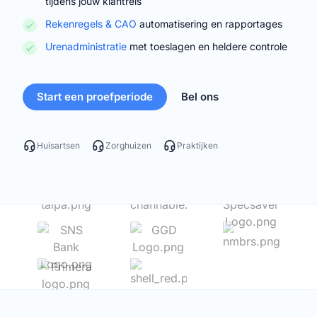
tijdens jouw klantreis
Rekenregels & CAO
automatisering en rapportages
Urenadministratie
met toeslagen en heldere controle
Start een proefperiode
Bel ons
Huisartsen
Zorghuizen
Praktijken