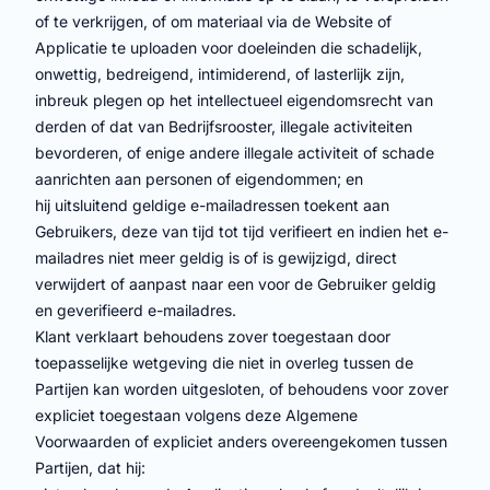
of te verkrijgen, of om materiaal via de Website of
Applicatie te uploaden voor doeleinden die schadelijk,
onwettig, bedreigend, intimiderend, of lasterlijk zijn,
inbreuk plegen op het intellectueel eigendomsrecht van
derden of dat van Bedrijfsrooster, illegale activiteiten
bevorderen, of enige andere illegale activiteit of schade
aanrichten aan personen of eigendommen; en
hij uitsluitend geldige e-mailadressen toekent aan
Gebruikers, deze van tijd tot tijd verifieert en indien het e-
mailadres niet meer geldig is of is gewijzigd, direct
verwijdert of aanpast naar een voor de Gebruiker geldig
en geverifieerd e-mailadres.
Klant verklaart behoudens zover toegestaan door
toepasselijke wetgeving die niet in overleg tussen de
Partijen kan worden uitgesloten, of behoudens voor zover
expliciet toegestaan volgens deze Algemene
Voorwaarden of expliciet anders overeengekomen tussen
Partijen, dat hij: