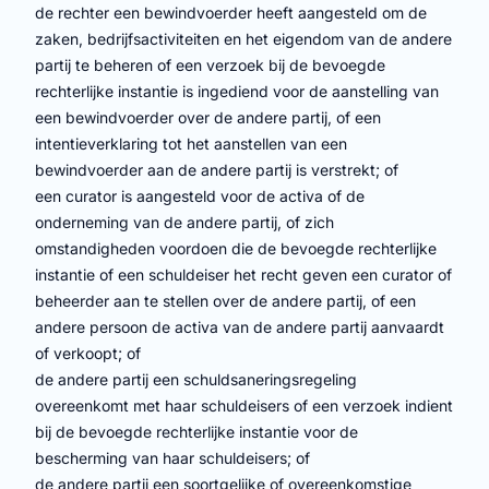
de rechter een bewindvoerder heeft aangesteld om de
zaken, bedrijfsactiviteiten en het eigendom van de andere
partij te beheren of een verzoek bij de bevoegde
rechterlijke instantie is ingediend voor de aanstelling van
een bewindvoerder over de andere partij, of een
intentieverklaring tot het aanstellen van een
bewindvoerder aan de andere partij is verstrekt; of
een curator is aangesteld voor de activa of de
onderneming van de andere partij, of zich
omstandigheden voordoen die de bevoegde rechterlijke
instantie of een schuldeiser het recht geven een curator of
beheerder aan te stellen over de andere partij, of een
andere persoon de activa van de andere partij aanvaardt
of verkoopt; of
de andere partij een schuldsaneringsregeling
overeenkomt met haar schuldeisers of een verzoek indient
bij de bevoegde rechterlijke instantie voor de
bescherming van haar schuldeisers; of
de andere partij een soortgelijke of overeenkomstige