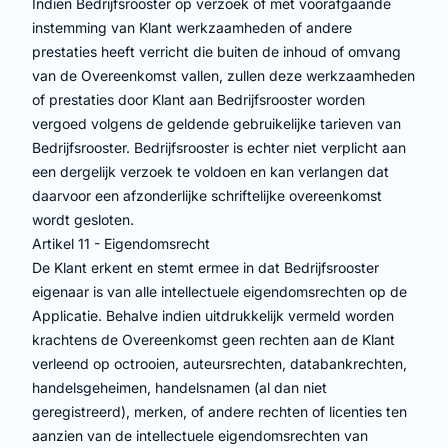
Indien Bedrijfsrooster op verzoek of met voorafgaande
instemming van Klant werkzaamheden of andere
prestaties heeft verricht die buiten de inhoud of omvang
van de Overeenkomst vallen, zullen deze werkzaamheden
of prestaties door Klant aan Bedrijfsrooster worden
vergoed volgens de geldende gebruikelijke tarieven van
Bedrijfsrooster. Bedrijfsrooster is echter niet verplicht aan
een dergelijk verzoek te voldoen en kan verlangen dat
daarvoor een afzonderlijke schriftelijke overeenkomst
wordt gesloten.
Artikel 11 - Eigendomsrecht
De Klant erkent en stemt ermee in dat Bedrijfsrooster
eigenaar is van alle intellectuele eigendomsrechten op de
Applicatie. Behalve indien uitdrukkelijk vermeld worden
krachtens de Overeenkomst geen rechten aan de Klant
verleend op octrooien, auteursrechten, databankrechten,
handelsgeheimen, handelsnamen (al dan niet
geregistreerd), merken, of andere rechten of licenties ten
aanzien van de intellectuele eigendomsrechten van