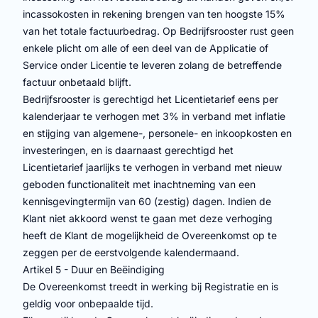
incassokosten in rekening brengen van ten hoogste 15%
van het totale factuurbedrag. Op Bedrijfsrooster rust geen
enkele plicht om alle of een deel van de Applicatie of
Service onder Licentie te leveren zolang de betreffende
factuur onbetaald blijft.
Bedrijfsrooster is gerechtigd het Licentietarief eens per
kalenderjaar te verhogen met 3% in verband met inflatie
en stijging van algemene-, personele- en inkoopkosten en
investeringen, en is daarnaast gerechtigd het
Licentietarief jaarlijks te verhogen in verband met nieuw
geboden functionaliteit met inachtneming van een
kennisgevingtermijn van 60 (zestig) dagen. Indien de
Klant niet akkoord wenst te gaan met deze verhoging
heeft de Klant de mogelijkheid de Overeenkomst op te
zeggen per de eerstvolgende kalendermaand.
Artikel 5 - Duur en Beëindiging
De Overeenkomst treedt in werking bij Registratie en is
geldig voor onbepaalde tijd.