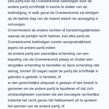
Elke partij kan de Overeenkomst beëindigen door de
andere partij schriftelijk in kennis te stellen van de
beëindiging, in welk geval de Overeenkomst zal eindigen
op de laatste dag van de maand waarin de opzegging is
ontvangen.
Onverminderd de andere rechten of herstelmogelijkheden
waarop de partijen recht hebben, kan elke partij de
Overeenkomst beëindigen zonder aansprakelijkheid
jegens de andere partij indien:
de andere partij een wezenlijke schending van een
bepaling van de Overeenkomst pleegt en (indien een
dergelijke schending te herstellen is) deze schending niet
alsnog, binnen 30 dagen nadat de partij die schriftelijk in
gebreke is gesteld, is hersteld; of
er een gerechtelijke uitspraak is gedaan of een besluit is
genomen om de andere partij te liquideren of dat zich
omstandigheden voordoen die een bevoegde rechterlijke
instantie het recht geven het faillissement uit te spreken
ten aanzien van de andere partij; of