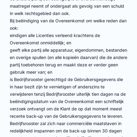
maatregel neemt of ondergaat als gevolg van een schuld
in welk rechtsgebied dan ook.
Bij beëindiging van de Overeenkomst om welke reden dan
ook:
eindigen alle Licenties verleend krachtens de
Overeenkomst onmiddellijk; en
geeft elke partij alle apparatuur, eigendommen, bestanden
en overige spullen (en alle kopieën daarvan) die de andere
partij toebehoren terug en maakt deze er verder geen
gebruik meer van; en
is Bedrijfsrooster gerechtigd de Gebruikersgegevens die
in haar bezit zijn te vernietigen of anderszins te
verwijderen tenzij Bedrijfsrooster uiterlijk tien dagen na de
beëindigingsdatum van de Overeenkomst een schriftelijk
verzoek ontvangt om de Klant de op dat moment meest
recente back-up van de Gebruikersgegevens te leveren.
Bedrijfsrooster zal zich naar commerciële maatstaven in
redelijkheid inspannen om de back-up binnen 30 dagen