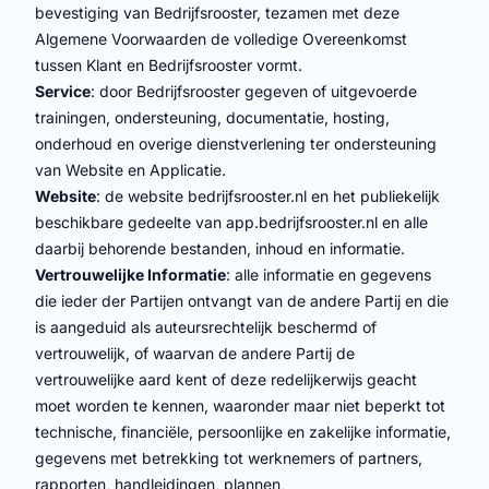
bevestiging van Bedrijfsrooster, tezamen met deze
Algemene Voorwaarden de volledige Overeenkomst
tussen Klant en Bedrijfsrooster vormt.
Service
: door Bedrijfsrooster gegeven of uitgevoerde
trainingen, ondersteuning, documentatie, hosting,
onderhoud en overige dienstverlening ter ondersteuning
van Website en Applicatie.
Website
: de website bedrijfsrooster.nl en het publiekelijk
beschikbare gedeelte van app.bedrijfsrooster.nl en alle
daarbij behorende bestanden, inhoud en informatie.
Vertrouwelijke Informatie
: alle informatie en gegevens
die ieder der Partijen ontvangt van de andere Partij en die
is aangeduid als auteursrechtelijk beschermd of
vertrouwelijk, of waarvan de andere Partij de
vertrouwelijke aard kent of deze redelijkerwijs geacht
moet worden te kennen, waaronder maar niet beperkt tot
technische, financiële, persoonlijke en zakelijke informatie,
gegevens met betrekking tot werknemers of partners,
rapporten, handleidingen, plannen,