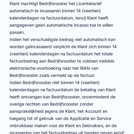
Klant machtigt Bedrijfsrooster het Licentietarief
automatisch te incasseren binnen 14 (veertien)
kalenderdagen na factuurdatum, tenzij Klant heeft
aangegeven geen automatische incasso toe te willen
passen.
Indien het verschuldigde bedrag niet automatisch kan
worden geïncasseerd verplicht de Klant zich binnen 14
(veertien) kalenderdagen na factuurdatum het totale
factuurbedrag aan Bedrijfsrooster te voldoen middels
elektronische overboeking naar het IBAN van
Bedrijfsrooster zoals vermeld op de factuur.
Indien Bedrijfsrooster niet binnen 14 (veertien)
kalenderdagen na factuurdatum de betaling van Klant
heeft ontvangen kan Bedrijfsrooster, onverminderd de
overige rechten van Bedrijfsrooster zonder
aansprakelijkheid jegens de Klant, het Account en
toegang tot of gebruik van de Applicatie en Service
onbruikbaar maken voor de Klant en Gebruikers, en de
incassering van het factuurbedrag uit handen geven en/of