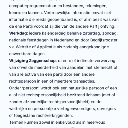
computerprogrammatuur en bestanden, tekeningen,
kennis en kunnen. Vertrouwelijke Informatie omvat niet
informatie die reeds geopenbaard is, of al in bezit was van
de ene Partij voordat zij die van de andere Partij ontving.
Werkdag
: iedere kalenderdag behalve zaterdag, zondag,
nationale feestdagen in Nederland en door Bedrijfsrooster
via Website of Applicatie als zodanig aangekondigde
onwerkbare dagen.
Wijziging Zeggenschap
: directe of indirecte verwerving
van ofwel de meerderheid van aandelen met stemrecht of
van alle activa van een partij door een andere
rechtspersoon in een of meerdere transacties.
Onder ‘persoon’ wordt ook een natuurlijke persoon of een
al of niet rechtspersoonlijkheid bezittend lichaam (met of
zonder afzonderlijke rechtspersoonlijkheid) en de
wettelijke en persoonlijke vertegenwoordigers, opvolgers
of toegestane rechtverkrijgenden.
Termen kunnen zowel in enkelvoud als in meervoud