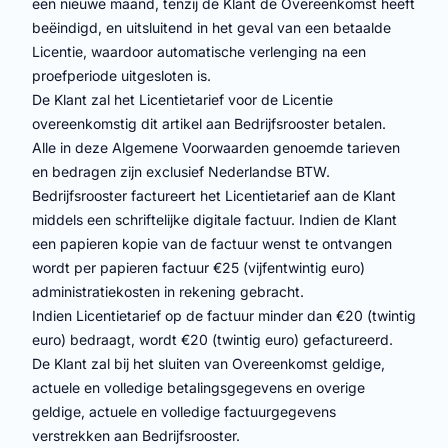
een nieuwe maand, tenzij de Klant de Overeenkomst heeft
beëindigd, en uitsluitend in het geval van een betaalde
Licentie, waardoor automatische verlenging na een
proefperiode uitgesloten is.
De Klant zal het Licentietarief voor de Licentie
overeenkomstig dit artikel aan Bedrijfsrooster betalen.
Alle in deze Algemene Voorwaarden genoemde tarieven
en bedragen zijn exclusief Nederlandse BTW.
Bedrijfsrooster factureert het Licentietarief aan de Klant
middels een schriftelijke digitale factuur. Indien de Klant
een papieren kopie van de factuur wenst te ontvangen
wordt per papieren factuur €25 (vijfentwintig euro)
administratiekosten in rekening gebracht.
Indien Licentietarief op de factuur minder dan €20 (twintig
euro) bedraagt, wordt €20 (twintig euro) gefactureerd.
De Klant zal bij het sluiten van Overeenkomst geldige,
actuele en volledige betalingsgegevens en overige
geldige, actuele en volledige factuurgegevens
verstrekken aan Bedrijfsrooster.