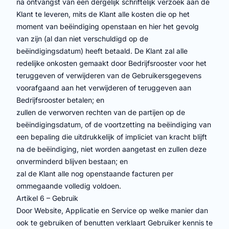
na ontvangst van een dergelijk schriftelijk verzoek aan de
Klant te leveren, mits de Klant alle kosten die op het
moment van beëindiging openstaan en hier het gevolg
van zijn (al dan niet verschuldigd op de
beëindigingsdatum) heeft betaald. De Klant zal alle
redelijke onkosten gemaakt door Bedrijfsrooster voor het
teruggeven of verwijderen van de Gebruikersgegevens
voorafgaand aan het verwijderen of teruggeven aan
Bedrijfsrooster betalen; en
zullen de verworven rechten van de partijen op de
beëindigingsdatum, of de voortzetting na beëindiging van
een bepaling die uitdrukkelijk of impliciet van kracht blijft
na de beëindiging, niet worden aangetast en zullen deze
onverminderd blijven bestaan; en
zal de Klant alle nog openstaande facturen per
ommegaande volledig voldoen.
Artikel 6 – Gebruik
Door Website, Applicatie en Service op welke manier dan
ook te gebruiken of benutten verklaart Gebruiker kennis te