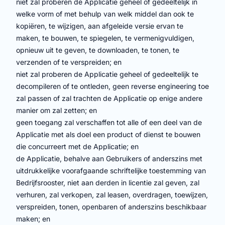
niet zal proberen de Applicatie geheel of gedeeltelijk in
welke vorm of met behulp van welk middel dan ook te
kopiëren, te wijzigen, aan afgeleide versie ervan te
maken, te bouwen, te spiegelen, te vermenigvuldigen,
opnieuw uit te geven, te downloaden, te tonen, te
verzenden of te verspreiden; en
niet zal proberen de Applicatie geheel of gedeeltelijk te
decompileren of te ontleden, geen reverse engineering toe
zal passen of zal trachten de Applicatie op enige andere
manier om zal zetten; en
geen toegang zal verschaffen tot alle of een deel van de
Applicatie met als doel een product of dienst te bouwen
die concurreert met de Applicatie; en
de Applicatie, behalve aan Gebruikers of anderszins met
uitdrukkelijke voorafgaande schriftelijke toestemming van
Bedrijfsrooster, niet aan derden in licentie zal geven, zal
verhuren, zal verkopen, zal leasen, overdragen, toewijzen,
verspreiden, tonen, openbaren of anderszins beschikbaar
maken; en