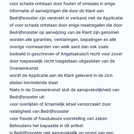
voor schade ontstaan door fouten of omissies in enige
informatie of aanwijzingen die door de Klant aan
Bedrijfsrooster zijn verstrekt in verband met de Applicatie
of voor schade ontstaan door enige maatregelen die door
Bedrijfsrooster op aanwijzing van de Klant zijn genomen
worden alle garanties, verklaringen, bepalingen en alle
overige voorwaarden van welk aard dan ook zoals
bedoeld in geschreven of Angelsaksisch recht voor zover
door toepasselijk recht toegestaan uitgesloten van de
Overeenkomst
wordt de Applicatie aan de Klant geleverd in de zich
alsdan bevindende staat
Niets in de Overeenkomst sluit de aansprakelijkheid van
Bedrijfsrooster uit:
voor overlijden of lichamelijk letsel veroorzaakt door
nalatigheid van Bedrijfsrooster
voor fraude of frauduleuze voorstelling van zaken
Behoudens het bepaalde in dit artikel:
is Bedrijfsrooster niet aansprakelijk op grond van een