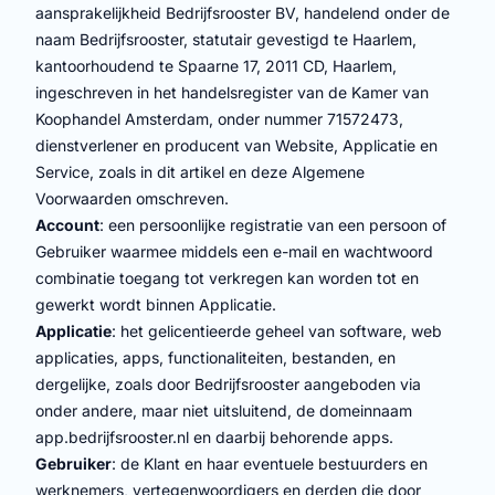
aansprakelijkheid Bedrijfsrooster BV, handelend onder de
naam Bedrijfsrooster, statutair gevestigd te Haarlem,
kantoorhoudend te Spaarne 17, 2011 CD, Haarlem,
ingeschreven in het handelsregister van de Kamer van
Koophandel Amsterdam, onder nummer 71572473,
dienstverlener en producent van Website, Applicatie en
Service, zoals in dit artikel en deze Algemene
Voorwaarden omschreven.
Account
: een persoonlijke registratie van een persoon of
Gebruiker waarmee middels een e-mail en wachtwoord
combinatie toegang tot verkregen kan worden tot en
gewerkt wordt binnen Applicatie.
Applicatie
: het gelicentieerde geheel van software, web
applicaties, apps, functionaliteiten, bestanden, en
dergelijke, zoals door Bedrijfsrooster aangeboden via
onder andere, maar niet uitsluitend, de domeinnaam
app.bedrijfsrooster.nl en daarbij behorende apps.
Gebruiker
: de Klant en haar eventuele bestuurders en
werknemers, vertegenwoordigers en derden die door