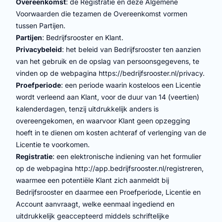
Overeenkomst
: de Registratie en deze Algemene
Voorwaarden die tezamen de Overeenkomst vormen
tussen Partijen.
Partijen
: Bedrijfsrooster en Klant.
Privacybeleid
: het beleid van Bedrijfsrooster ten aanzien
van het gebruik en de opslag van persoonsgegevens, te
vinden op de webpagina https://bedrijfsrooster.nl/privacy.
Proefperiode
: een periode waarin kosteloos een Licentie
wordt verleend aan Klant, voor de duur van 14 (veertien)
kalenderdagen, tenzij uitdrukkelijk anders is
overeengekomen, en waarvoor Klant geen opzegging
hoeft in te dienen om kosten achteraf of verlenging van de
Licentie te voorkomen.
Registratie
: een elektronische indiening van het formulier
op de webpagina http://app.bedrijfsrooster.nl/registreren,
waarmee een potentiële Klant zich aanmeldt bij
Bedrijfsrooster en daarmee een Proefperiode, Licentie en
Account aanvraagt, welke eenmaal ingediend en
uitdrukkelijk geaccepteerd middels schriftelijke