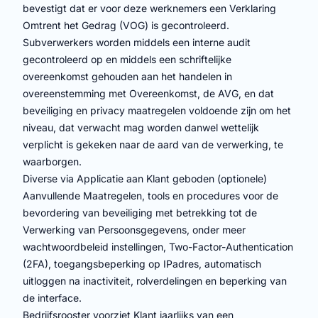
bevestigt dat er voor deze werknemers een Verklaring
Omtrent het Gedrag (VOG) is gecontroleerd.
Subverwerkers worden middels een interne audit
gecontroleerd op en middels een schriftelijke
overeenkomst gehouden aan het handelen in
overeenstemming met Overeenkomst, de AVG, en dat
beveiliging en privacy maatregelen voldoende zijn om het
niveau, dat verwacht mag worden danwel wettelijk
verplicht is gekeken naar de aard van de verwerking, te
waarborgen.
Diverse via Applicatie aan Klant geboden (optionele)
Aanvullende Maatregelen, tools en procedures voor de
bevordering van beveiliging met betrekking tot de
Verwerking van Persoonsgegevens, onder meer
wachtwoordbeleid instellingen, Two-Factor-Authentication
(2FA), toegangsbeperking op IPadres, automatisch
uitloggen na inactiviteit, rolverdelingen en beperking van
de interface.
Bedrijfsrooster voorziet Klant jaarlijks van een