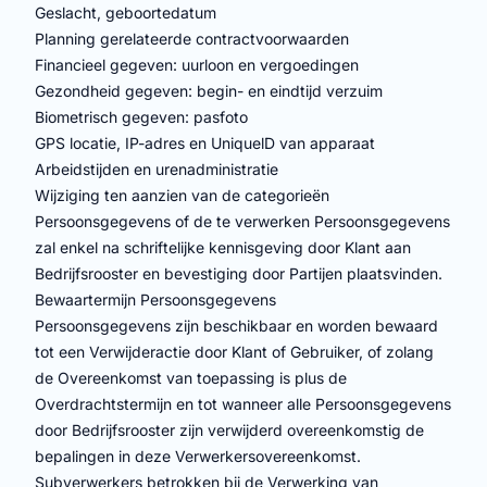
Geslacht, geboortedatum
Planning gerelateerde contractvoorwaarden
Financieel gegeven: uurloon en vergoedingen
Gezondheid gegeven: begin- en eindtijd verzuim
Biometrisch gegeven: pasfoto
GPS locatie, IP-adres en UniquelD van apparaat
Arbeidstijden en urenadministratie
Wijziging ten aanzien van de categorieën
Persoonsgegevens of de te verwerken Persoonsgegevens
zal enkel na schriftelijke kennisgeving door Klant aan
Bedrijfsrooster en bevestiging door Partijen plaatsvinden.
Bewaartermijn Persoonsgegevens
Persoonsgegevens zijn beschikbaar en worden bewaard
tot een Verwijderactie door Klant of Gebruiker, of zolang
de Overeenkomst van toepassing is plus de
Overdrachtstermijn en tot wanneer alle Persoonsgegevens
door Bedrijfsrooster zijn verwijderd overeenkomstig de
bepalingen in deze Verwerkersovereenkomst.
Subverwerkers betrokken bij de Verwerking van