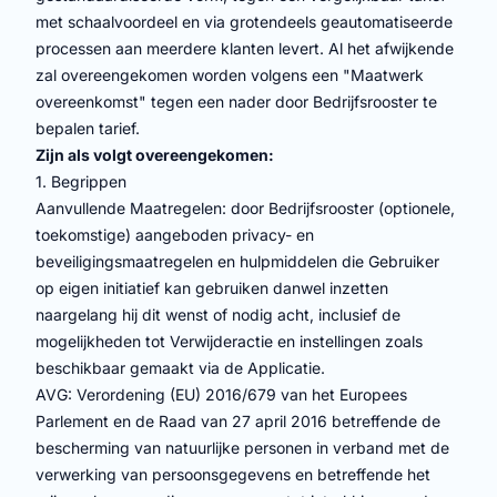
met schaalvoordeel en via grotendeels geautomatiseerde
processen aan meerdere klanten levert. Al het afwijkende
zal overeengekomen worden volgens een "Maatwerk
overeenkomst" tegen een nader door Bedrijfsrooster te
bepalen tarief.
Zijn als volgt overeengekomen:
1. Begrippen
Aanvullende Maatregelen: door Bedrijfsrooster (optionele,
toekomstige) aangeboden privacy- en
beveiligingsmaatregelen en hulpmiddelen die Gebruiker
op eigen initiatief kan gebruiken danwel inzetten
naargelang hij dit wenst of nodig acht, inclusief de
mogelijkheden tot Verwijderactie en instellingen zoals
beschikbaar gemaakt via de Applicatie.
AVG: Verordening (EU) 2016/679 van het Europees
Parlement en de Raad van 27 april 2016 betreffende de
bescherming van natuurlijke personen in verband met de
verwerking van persoonsgegevens en betreffende het