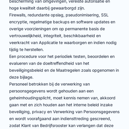
bescherming van omgevingen, vereiste autorisatie en
hoge kwaliteit daarbij gewaarborgd zijn.
Firewalls, redundante opslag, pseudonimisering, SSL
encryptie, regelmatige backups en software updates en
overige voorzieningen om op permanente basis de
vertrouwelijkheid, integriteit, beschikbaarheid en
veerkracht van Applicatie te waarborgen en indien nodig
tijdig te herstellen.
Een procedure voor het periodiek testen, beoordelen en
evalueren van de doeltreffendheid van het
beveiligingsbeleid en de Maatregelen zoals opgenomen in
deze bijlage.
Personeel betrokken bij de verwerking van
persoonsgegevens wordt gehouden aan een
geheimhoudingsplicht, moet kennis nemen van, akkoord
gaan met en zich houden aan het interne beleid inzake
beveiliging, privacy en Verwerking van Persoonsgegevens
en wordt voorafgaand aan indiensttreding gescreend,
zodat Klant van Bedrijfsrooster kan verlangen dat deze