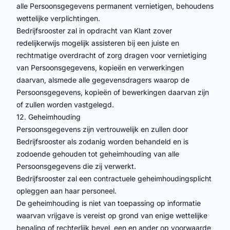
alle Persoonsgegevens permanent vernietigen, behoudens
wettelijke verplichtingen.
Bedrijfsrooster zal in opdracht van Klant zover
redelijkerwijs mogelijk assisteren bij een juiste en
rechtmatige overdracht of zorg dragen voor vernietiging
van Persoonsgegevens, kopieën en verwerkingen
daarvan, alsmede alle gegevensdragers waarop de
Persoonsgegevens, kopieën of bewerkingen daarvan zijn
of zullen worden vastgelegd.
12. Geheimhouding
Persoonsgegevens zijn vertrouwelijk en zullen door
Bedrijfsrooster als zodanig worden behandeld en is
zodoende gehouden tot geheimhouding van alle
Persoonsgegevens die zij verwerkt.
Bedrijfsrooster zal een contractuele geheimhoudingsplicht
opleggen aan haar personeel.
De geheimhouding is niet van toepassing op informatie
waarvan vrijgave is vereist op grond van enige wettelijke
bepaling of rechterlijk bevel, een en ander op voorwaarde