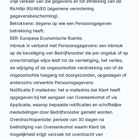
vrije verkeer van die gegevens en tot intrekking van de
Richtlijn 95/46/EG (algemene verordening
gegevensbescherming).
Betrokkene: degene op wie een Persoonsgegeven
betrekking heeft.
EER: Europese Economische Ruimte.
Inbreuk in verband met Persoonsgegevens: een inbreuk
op de beveiliging van Bedrijfsrooster die per ongeluk of op
onrechtmatige wijze leidt tot de vernietiging, het verlies,
de wijziging of de ongeoorloofde verstrekking van of de
ongeoorloofde toegang tot doorgezonden, opgeslagen of
anderszins verwerkte Persoonsgegevens.
Notificatie E-mailadres: het e-mailadres dat Klant heeft
opgegeven bij het aangaan van Overeenkomst of via
Applicatie, waarop bepaalde notificaties en schriftelijke
mededelingen door Bedrijfsrooster gemeld worden.
Overdrachtsperiode: periode van 30 dagen na
beëindiging van Overeenkomst waarin Klant de
mogelijkheid krijgt verzoek tot overdracht van