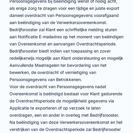
Persoonsgegevens bij beëindiging wenst of nodig acht,
als enige zorg te dragen voor een tijdige en juiste export
danwel overdracht van Persoonsgegevens voorafgaand
aan beëindiging van de Verwerkersovereenkomst.
Bedrijfsrooster zal Klant een schriftelijke melding sturen
aan Notificatie E-mailadres op het moment van beëindigen
van Overeenkomst en aanvangen Overdrachtsperiode.
Bedrijfsrooster biedt indien van toepassing en zover
redelijkerwijs mogelijk aan Klant ondersteuning en mogelijk
Aanvullende Maatregelen ter bevordering van het
bewerken, de overdracht of vernietiging van
Persoonsgegevens van Betrokkenen.
Voor de overdracht van Persoonsgegevens nadat
Overeenkomst is beëindigd bestaat voor Klant gedurende
de Overdrachtsperiode de mogelijkheid gegevens via
Applicatie te exporteren of op verzoek te laten
overdragen, een en ander in overleg met Bedrijfsrooster.
Na beëindiging van deze Verwerkersovereenkomst en het
verstrijken van de Overdrachtsperiode zal Bedrijfsrooster