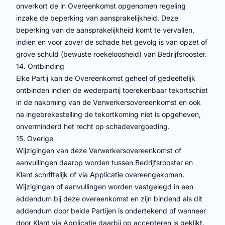
onverkort de in Overeenkomst opgenomen regeling
inzake de beperking van aansprakelijkheid. Deze
beperking van de aansprakelijkheid komt te vervallen,
indien en voor zover de schade het gevolg is van opzet of
grove schuld (bewuste roekeloosheid) van Bedrijfsrooster.
14. Ontbinding
Elke Partij kan de Overeenkomst geheel of gedeeltelijk
ontbinden indien de wederpartij toerekenbaar tekortschiet
in de nakoming van de Verwerkersovereenkomst en ook
na ingebrekestelling de tekortkoming niet is opgeheven,
onverminderd het recht op schadevergoeding.
15. Overige
Wijzigingen van deze Verwerkersovereenkomst of
aanvullingen daarop worden tussen Bedrijfsrooster en
Klant schriftelijk of via Applicatie overeengekomen.
Wijzigingen of aanvullingen worden vastgelegd in een
addendum bij deze overeenkomst en zijn bindend als dit
addendum door beide Partijen is ondertekend of wanneer
door Klant via Applicatie daarbij op accepteren is geklikt.