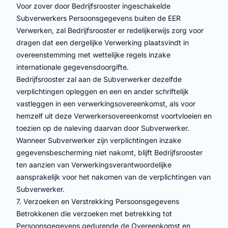
Voor zover door Bedrijfsrooster ingeschakelde
Subverwerkers Persoonsgegevens buiten de EER
Verwerken, zal Bedrijfsrooster er redelijkerwijs zorg voor
dragen dat een dergelijke Verwerking plaatsvindt in
overeenstemming met wettelijke regels inzake
internationale gegevensdoorgifte.
Bedrijfsrooster zal aan de Subverwerker dezelfde
verplichtingen opleggen en een en ander schriftelijk
vastleggen in een verwerkingsovereenkomst, als voor
hemzelf uit deze Verwerkersovereenkomst voortvloeien en
toezien op de naleving daarvan door Subverwerker.
Wanneer Subverwerker zijn verplichtingen inzake
gegevensbescherming niet nakomt, blijft Bedrijfsrooster
ten aanzien van Verwerkingsverantwoordelijke
aansprakelijk voor het nakomen van de verplichtingen van
Subverwerker.
7. Verzoeken en Verstrekking Persoonsgegevens
Betrokkenen die verzoeken met betrekking tot
Persoonsgegevens gedurende de Overeenkomst en