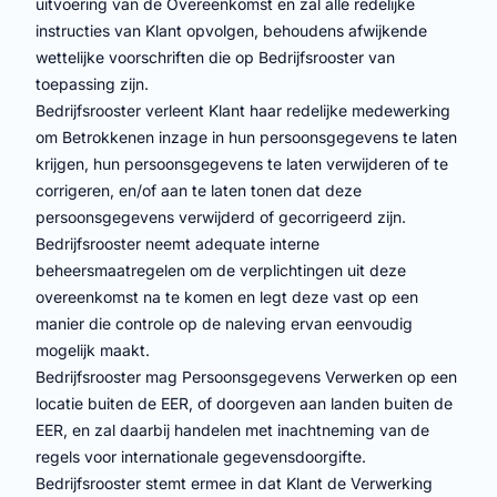
uitvoering van de Overeenkomst en zal alle redelijke
instructies van Klant opvolgen, behoudens afwijkende
wettelijke voorschriften die op Bedrijfsrooster van
toepassing zijn.
Bedrijfsrooster verleent Klant haar redelijke medewerking
om Betrokkenen inzage in hun persoonsgegevens te laten
krijgen, hun persoonsgegevens te laten verwijderen of te
corrigeren, en/of aan te laten tonen dat deze
persoonsgegevens verwijderd of gecorrigeerd zijn.
Bedrijfsrooster neemt adequate interne
beheersmaatregelen om de verplichtingen uit deze
overeenkomst na te komen en legt deze vast op een
manier die controle op de naleving ervan eenvoudig
mogelijk maakt.
Bedrijfsrooster mag Persoonsgegevens Verwerken op een
locatie buiten de EER, of doorgeven aan landen buiten de
EER, en zal daarbij handelen met inachtneming van de
regels voor internationale gegevensdoorgifte.
Bedrijfsrooster stemt ermee in dat Klant de Verwerking