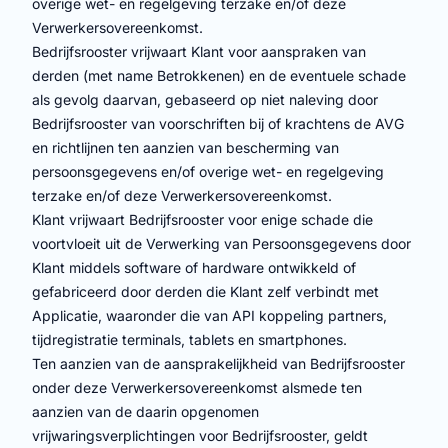
overige wet- en regelgeving terzake en/of deze
Verwerkersovereenkomst.
Bedrijfsrooster vrijwaart Klant voor aanspraken van
derden (met name Betrokkenen) en de eventuele schade
als gevolg daarvan, gebaseerd op niet naleving door
Bedrijfsrooster van voorschriften bij of krachtens de AVG
en richtlijnen ten aanzien van bescherming van
persoonsgegevens en/of overige wet- en regelgeving
terzake en/of deze Verwerkersovereenkomst.
Klant vrijwaart Bedrijfsrooster voor enige schade die
voortvloeit uit de Verwerking van Persoonsgegevens door
Klant middels software of hardware ontwikkeld of
gefabriceerd door derden die Klant zelf verbindt met
Applicatie, waaronder die van API koppeling partners,
tijdregistratie terminals, tablets en smartphones.
Ten aanzien van de aansprakelijkheid van Bedrijfsrooster
onder deze Verwerkersovereenkomst alsmede ten
aanzien van de daarin opgenomen
vrijwaringsverplichtingen voor Bedrijfsrooster, geldt