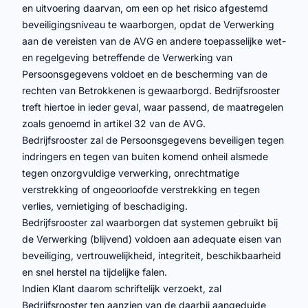
en uitvoering daarvan, om een op het risico afgestemd
beveiligingsniveau te waarborgen, opdat de Verwerking
aan de vereisten van de AVG en andere toepasselijke wet-
en regelgeving betreffende de Verwerking van
Persoonsgegevens voldoet en de bescherming van de
rechten van Betrokkenen is gewaarborgd. Bedrijfsrooster
treft hiertoe in ieder geval, waar passend, de maatregelen
zoals genoemd in artikel 32 van de AVG.
Bedrijfsrooster zal de Persoonsgegevens beveiligen tegen
indringers en tegen van buiten komend onheil alsmede
tegen onzorgvuldige verwerking, onrechtmatige
verstrekking of ongeoorloofde verstrekking en tegen
verlies, vernietiging of beschadiging.
Bedrijfsrooster zal waarborgen dat systemen gebruikt bij
de Verwerking (blijvend) voldoen aan adequate eisen van
beveiliging, vertrouwelijkheid, integriteit, beschikbaarheid
en snel herstel na tijdelijke falen.
Indien Klant daarom schriftelijk verzoekt, zal
Bedrijfsrooster ten aanzien van de daarbij aangeduide